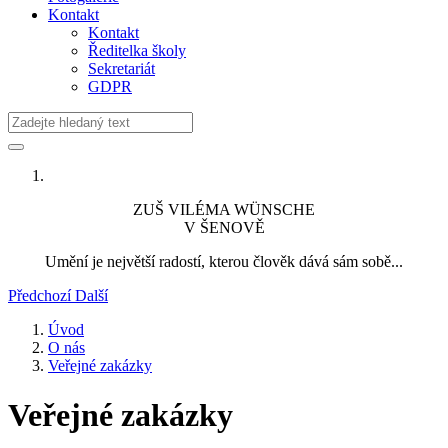
Kontakt
Kontakt
Ředitelka školy
Sekretariát
GDPR
ZUŠ VILÉMA WÜNSCHE
V ŠENOVĚ
Umění je největší radostí, kterou člověk dává sám sobě...
Předchozí
Další
Úvod
O nás
Veřejné zakázky
Veřejné zakázky