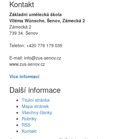
Kontakt
Základní umělecká škola
Viléma Wünsche, Šenov, Zámecká 2
Zámecká 2
739 34 Šenov
Telefon: +420 776 179 035
E-mail: info@zus-senov.cz
www.zus-senov.cz
Více informací
Další informace
Titulní stránka
Mapa stránek
Všechny články
Rubriky
RSS
Kontakt