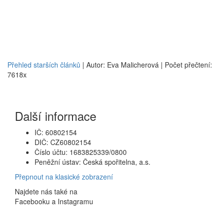
Přehled starších článků
| Autor: Eva Malicherová | Počet přečtení:
7618x
Další informace
IČ: 60802154
DIČ: CZ60802154
Číslo účtu: 1683825339/0800
Peněžní ústav: Česká spořitelna, a.s.
Přepnout na klasické zobrazení
Najdete nás také na
Facebooku a Instagramu