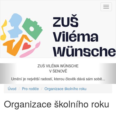
Zobraz
menu
Předchozí
Dal
ZUŠ VILÉMA WÜNSCHE
V ŠENOVĚ
Umění je největší radostí, kterou člověk dává sám sobě...
Úvod
Pro rodiče
Organizace školního roku
Organizace školního roku