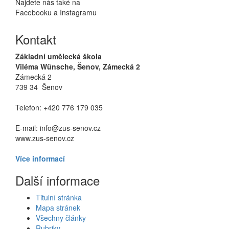
Najdete nás také na
Facebooku a Instagramu
Kontakt
Základní umělecká škola
Viléma Wünsche, Šenov, Zámecká 2
Zámecká 2
739 34 Šenov
Telefon: +420 776 179 035
E-mail: info@zus-senov.cz
www.zus-senov.cz
Více informací
Další informace
Titulní stránka
Mapa stránek
Všechny články
Rubriky