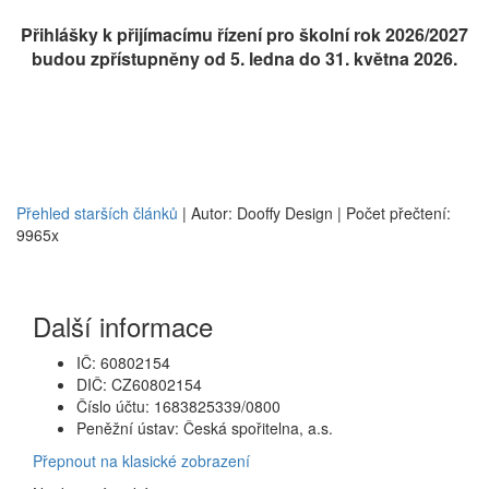
Přihlášky k přijímacímu řízení pro školní rok 2026/2027
budou zpřístupněny od 5. ledna do 31. května 2026.
Přehled starších článků
| Autor: Dooffy Design | Počet přečtení:
9965x
Další informace
IČ: 60802154
DIČ: CZ60802154
Číslo účtu: 1683825339/0800
Peněžní ústav: Česká spořitelna, a.s.
Přepnout na klasické zobrazení