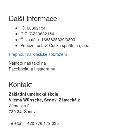
Další informace
IČ: 60802154
DIČ: CZ60802154
Číslo účtu: 1683825339/0800
Peněžní ústav: Česká spořitelna, a.s.
Přepnout na klasické zobrazení
Najdete nás také na
Facebooku a Instagramu
Kontakt
Základní umělecká škola
Viléma Wünsche, Šenov, Zámecká 2
Zámecká 2
739 34 Šenov
Telefon: +420 776 179 035