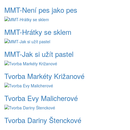
MMT-Není pes jako pes
MMT-Hrátky se sklem
MMT-Jak si užít pastel
Tvorba Markéty Križanové
Tvorba Evy Malicherové
Tvorba Dariny Štenckové