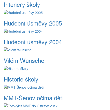
Interiéry školy
Hudební úsměvy 2005
Hudební úsměvy 2004
Vilém Wünsche
Historie školy
MMT-Šenov očima dětí