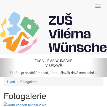
Zobraz
menu
Předchozí
Dal
ZUŠ VILÉMA WÜNSCHE
V ŠENOVĚ
Umění je největší radostí, kterou člověk dává sám sobě...
Úvod
Fotogalerie
Fotogalerie