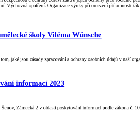
ání. Výchovná opatření. Organizace výuky při omezení přítomnosti žák
umělecké školy Viléma Wünsche
om, jaké jsou zásady zpracování a ochrany osobních údajů v naší orga
ování informací 2023
Šenov, Zámecká 2 v oblasti poskytování informací podle zákona č. 10