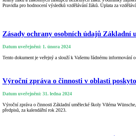
Pravidla pro hodnocení výsledků vzdělávání žáků. Úplata za vzděláv
Zásady ochrany osobních údajů Základní 
Datum uveřejnění: 1. února 2024
Tento dokument je veřejný a slouží k Vašemu řádnému informování o t
Výroční zpráva o činnosti v oblasti poskyt
Datum uveřejnění: 31. ledna 2024
Výroční zpráva o činnosti Základní umělecké školy Viléma Wünsche, 
předpisů, za kalendářní rok 2023.