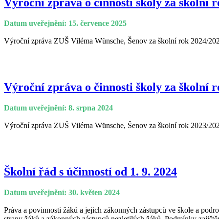
Výroční zpráva o činnosti školy za školní r
Datum uveřejnění: 15. července 2025
Výroční zpráva ZUŠ Viléma Wünsche, Šenov za školní rok 2024/20
Výroční zpráva o činnosti školy za školní r
Datum uveřejnění: 8. srpna 2024
Výroční zpráva ZUŠ Viléma Wünsche, Šenov za školní rok 2023/20
Školní řád s účinností od 1. 9. 2024
Datum uveřejnění: 30. květen 2024
Práva a povinnosti žáků a jejich zákonných zástupců ve škole a podr
strany žáků a zákonných zástupců nezletilých žáků. Podmínky zajištění