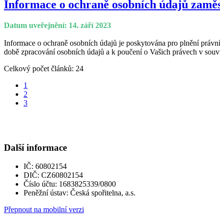
Informace o ochraně osobních údajů zamě
Datum uveřejnění: 14. září 2023
Informace o ochraně osobních údajů je poskytována pro plnění právní
době zpracování osobních údajů a k poučení o Vašich právech v souvis
Celkový počet článků: 24
1
2
3
Další informace
IČ: 60802154
DIČ: CZ60802154
Číslo účtu: 1683825339/0800
Peněžní ústav: Česká spořitelna, a.s.
Přepnout na mobilní verzi