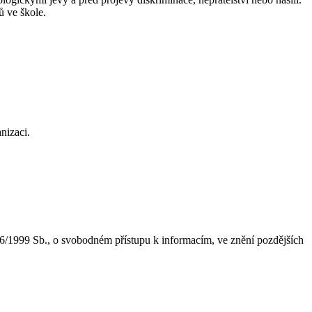
ů ve škole.
nizaci.
6/1999 Sb., o svobodném přístupu k informacím, ve znění pozdějších