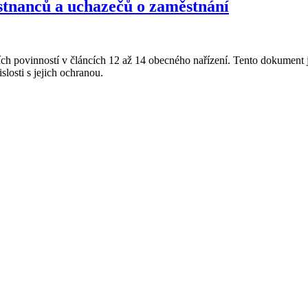
stnanců a uchazečů o zaměstnání
ch povinností v článcích 12 až 14 obecného nařízení. Tento dokument 
losti s jejich ochranou.