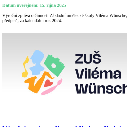
Datum uveřejnění: 15. října 2025
Výroční zpráva o činnosti Základní umělecké školy Viléma Wünsche, 
předpisů, za kalendářní rok 2024.