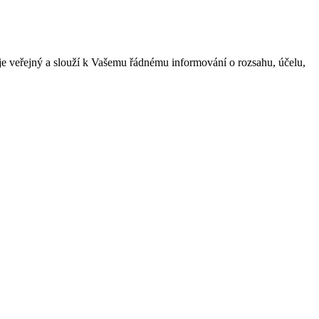
je veřejný a slouží k Vašemu řádnému informování o rozsahu, účelu,