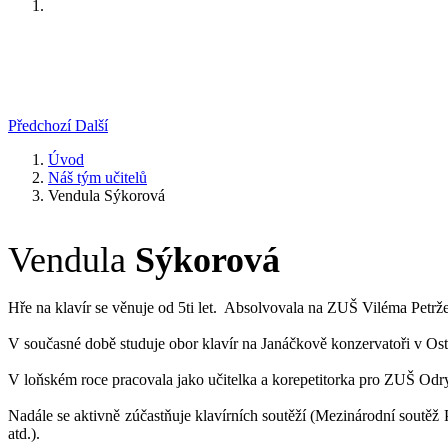
Předchozí
Další
Úvod
Náš tým učitelů
Vendula Sýkorová
Vendula
Sýkorová
Hře na klavír se věnuje od 5ti let. Absolvovala na ZUŠ Viléma Petrž
V současné době studuje obor klavír na Janáčkově konzervatoři v O
V loňském roce pracovala jako učitelka a korepetitorka pro ZUŠ Odr
Nadále se aktivně zúčastňuje klavírních soutěží (Mezinárodní soutě
atd.).