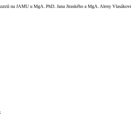
ch kurzů na JAMU u MgA. PhD. Jana Jiraského a MgA. Aleny Vlasákov
x