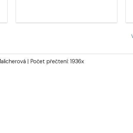
alicherová | Počet přečtení: 1936x