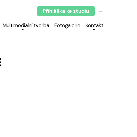
Přihláška ke studiu
Multimedialní tvorba
Fotogalerie
Kontakt
E