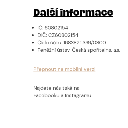
Další informace
IČ: 60802154
DIČ: CZ60802154
Číslo účtu: 1683825339/0800
Peněžní ústav: Česká spořitelna, a.s.
Přepnout na mobilní verzi
Najdete nás také na
Facebooku a Instagramu