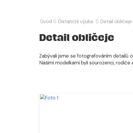
Úvod
Distanční výuka
Detail obličeje
Detail obličeje
Zabývali jsme se fotografováním detailů o
Našimi modelkami byli sourozenci, rodiče 
Eva M
učitelka 