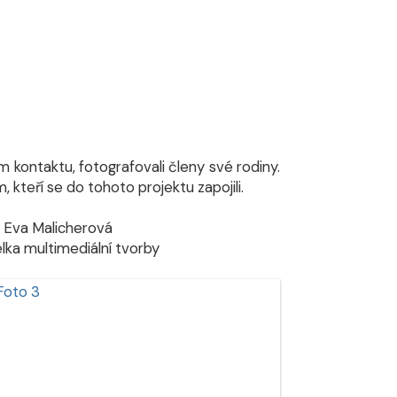
 kontaktu, fotografovali členy své rodiny.
teří se do tohoto projektu zapojili.
ová
tvorby